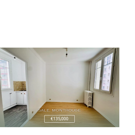
SALE, MONTROUGE
€135,000