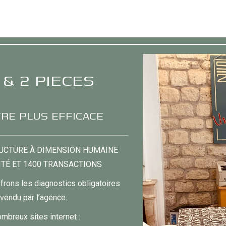
& 2 PIECES
TRE PLUS EFFICACE
TRUCTURE À DIMENSION HUMAINE
VITÉ ET 1400 TRANSACTIONS
rons les diagnostics obligatoires
vendu par l’agence.
breux sites internet :