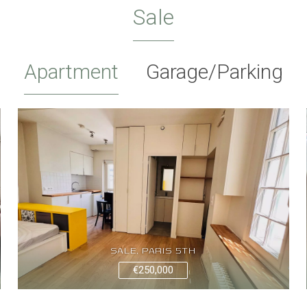
Sale
Apartment
Garage/Parking
SALE, PARIS 5TH
€250,000