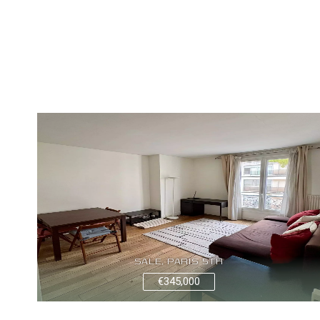
SALE, PARIS 5TH
€345,000