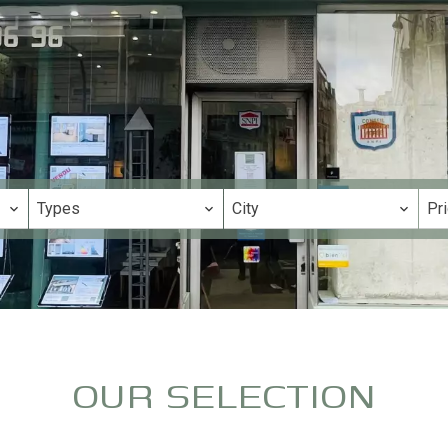
Types
City
Pr
OUR SELECTION