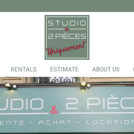
RENTALS
ESTIMATE
ABOUT US