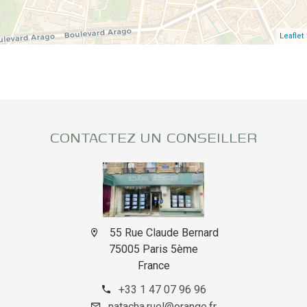
Leaflet
CONTACTEZ UN CONSEILLER
55 Rue Claude Bernard
75005 Paris 5ème
France
+33 1 47 07 96 96
natacha.ruel@orange.fr