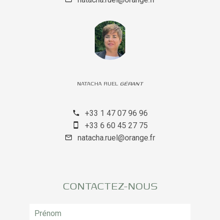
NATACHA RUEL
GÉRANT
+33 1 47 07 96 96
+33 6 60 45 27 75
natacha.ruel@orange.fr
CONTACTEZ-NOUS