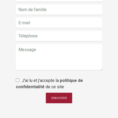
J’ai lu et j'accepte la
politique de
confidentialité
de ce site
ENVOYER