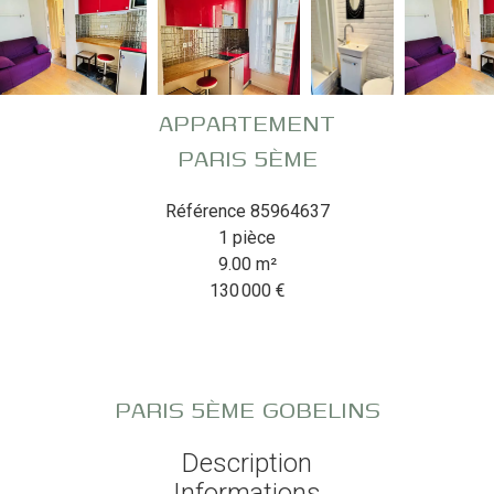
APPARTEMENT
PARIS 5ÈME
Référence
85964637
1 pièce
9.00
m²
130 000 €
PARIS 5ÈME GOBELINS
Description
Informations