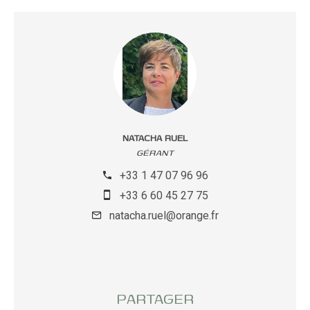
NATACHA RUEL
GÉRANT
+33 1 47 07 96 96
+33 6 60 45 27 75
natacha.ruel@orange.fr
PARTAGER