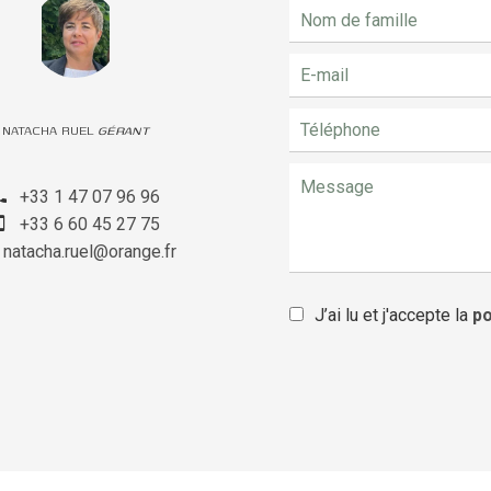
NATACHA RUEL
GÉRANT
+33 1 47 07 96 96
+33 6 60 45 27 75
natacha.ruel@orange.fr
J’ai lu et j'accepte la
po