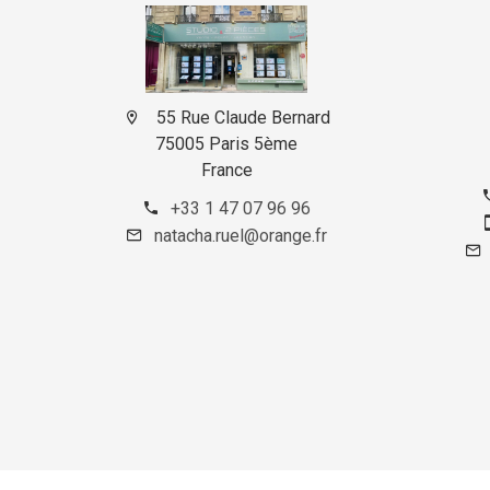
55 Rue Claude Bernard
75005 Paris 5ème
France
+33 1 47 07 96 96
natacha.ruel@orange.fr