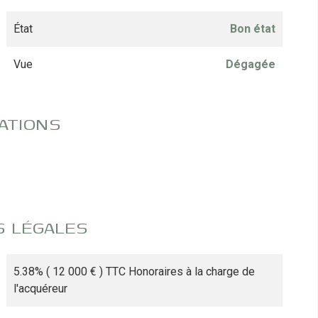
État
Bon état
Vue
Dégagée
ATIONS
S LÉGALES
5.38% ( 12 000 € ) TTC Honoraires à la charge de
l'acquéreur