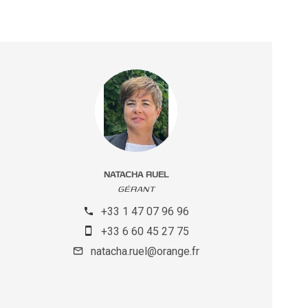
NATACHA RUEL
GÉRANT
+33 1 47 07 96 96
+33 6 60 45 27 75
natacha.ruel@orange.fr