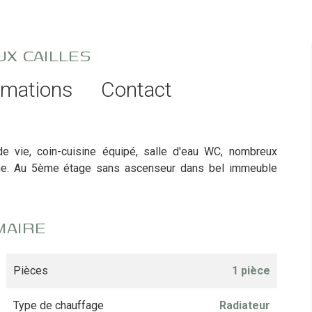
UX CAILLES
rmations
Contact
e vie, coin-cuisine équipé, salle d'eau WC, nombreux
isine. Au 5ème étage sans ascenseur dans bel immeuble
MAIRE
Pièces
1 pièce
Type de chauffage
Radiateur