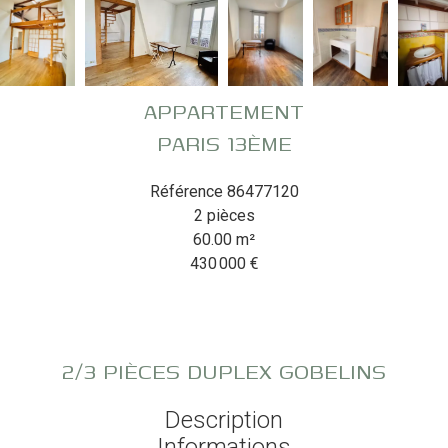
APPARTEMENT
PARIS 13ÈME
Référence
86477120
2 pièces
60.00
m²
430 000 €
2/3 PIÈCES DUPLEX GOBELINS
Description
Informations