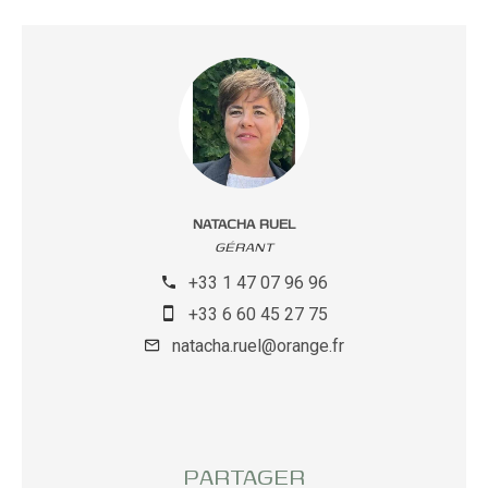
NATACHA RUEL
GÉRANT
+33 1 47 07 96 96
+33 6 60 45 27 75
natacha.ruel@orange.fr
PARTAGER