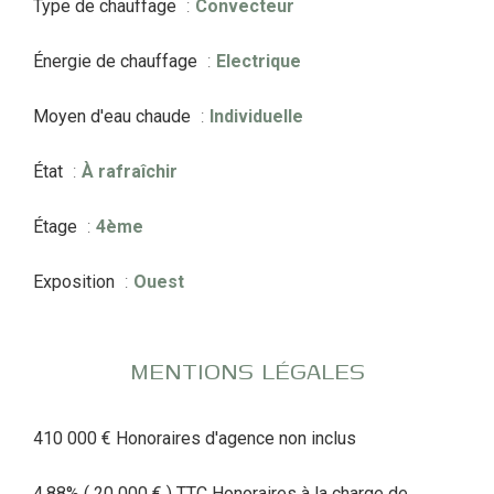
Type de chauffage
Convecteur
Énergie de chauffage
Electrique
Moyen d'eau chaude
Individuelle
État
À rafraîchir
Étage
4ème
Exposition
Ouest
MENTIONS LÉGALES
410 000 € Honoraires d'agence non inclus
4.88% ( 20 000 € ) TTC Honoraires à la charge de