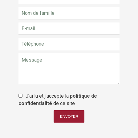
J’ai lu et j'accepte la
politique de
confidentialité
de ce site
ENVOYER