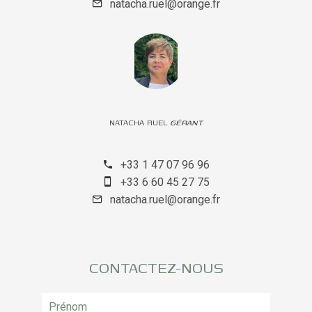
natacha.ruel@orange.fr
NATACHA RUEL
GÉRANT
+33 1 47 07 96 96
+33 6 60 45 27 75
natacha.ruel@orange.fr
CONTACTEZ-NOUS